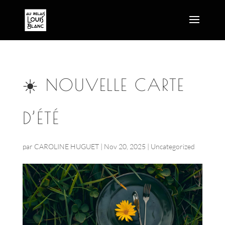
☀️ NOUVELLE CARTE
D’ÉTÉ
par
CAROLINE HUGUET
|
Nov 20, 2025
|
Uncategorized