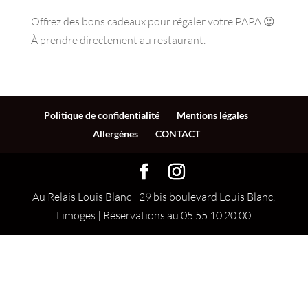
Offrez des bons cadeaux pour régaler votre PAPA 😉
À prendre directement au restaurant.
Politique de confidentialité
Mentions légales
Allergènes
CONTACT
Au Relais Louis Blanc | 29 bis boulevard Louis Blanc,
Limoges | Réservations au 05 55 10 20 00